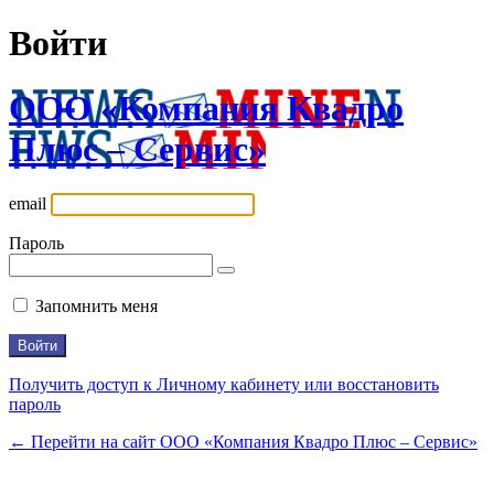
Войти
ООО «Компания Квадро
Плюс – Сервис»
email
Пароль
Запомнить меня
Получить доступ к Личному кабинету или восстановить
пароль
← Перейти на сайт ООО «Компания Квадро Плюс – Сервис»